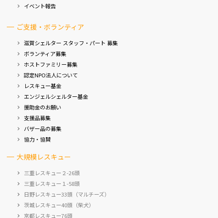
イベント報告
ご支援・ボランティア
滋賀シェルター スタッフ・パート 募集
ボランティア募集
ホストファミリー募集
認定NPO法人について
レスキュー基金
エンジェルシェルター基金
援助金のお願い
支援品募集
バザー品の募集
協力・協賛
大規模レスキュー
三重レスキュー２-26頭
三重レスキュー１-58頭
日野レスキュー33頭（マルチーズ）
茨城レスキュー40頭（柴犬）
京都レスキュー76頭