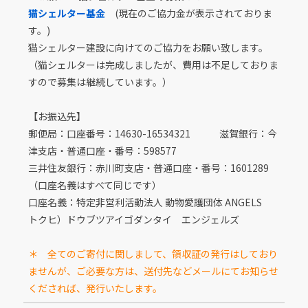
猫シェルター基金
(現在のご協力金が表示されておりま
す。)
猫シェルター建設に向けてのご協力をお願い致します。
（猫シェルターは完成しましたが、費用は不足しておりま
すので募集は継続しています。）
【お振込先】
郵便局：口座番号：14630-16534321 滋賀銀行：今
津支店・普通口座・番号：598577
三井住友銀行：赤川町支店・普通口座・番号：1601289
（口座名義はすべて同じです）
口座名義：特定非営利活動法人 動物愛護団体 ANGELS
トクヒ）ドウブツアイゴダンタイ エンジェルズ
＊ 全てのご寄付に関しまして、領収証の発行はしており
ませんが、ご必要な方は、送付先などメールにてお知らせ
くだされば、発行いたします。