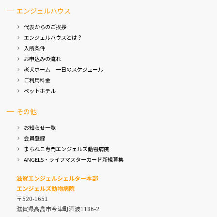
エンジェルハウス
代表からのご挨拶
エンジェルハウスとは？
入所条件
お申込みの流れ
老犬ホーム 一日のスケジュール
ご利用料金
ペットホテル
その他
お知らせ一覧
会員登録
まちねこ専門エンジェルズ動物病院
ANGELS・ライフマスターカード新規募集
滋賀エンジェルシェルター本部
エンジェルズ動物病院
〒520-1651
滋賀県高島市今津町酒波1186-2