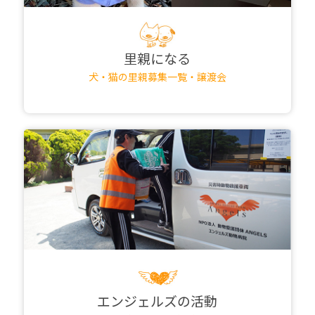
里親になる
犬・猫の里親募集一覧・譲渡会
エンジェルズの活動