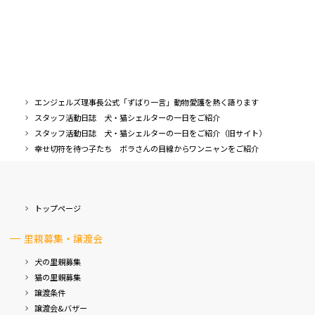
エンジェルズ理事長公式「ずばり一言」動物愛護を熱く語ります
スタッフ活動日誌 犬・猫シェルターの一日をご紹介
スタッフ活動日誌 犬・猫シェルターの一日をご紹介（旧サイト）
幸せ切符を待つ子たち ボラさんの目線からワンニャンをご紹介
トップページ
里親募集・譲渡会
犬の里親募集
猫の里親募集
譲渡条件
譲渡会&バザー