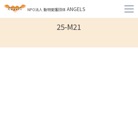
ANGELS
NPO法人 動物愛護団体
25-M21